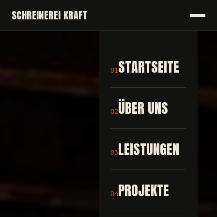
SCHREINEREI KRAFT
STARTSEITE
01
ÜBER UNS
02
LEISTUNGEN
03
PROJEKTE
04