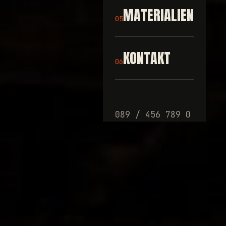
MATERIALIEN
05
KONTAKT
06
089 / 456 789 0