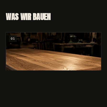
WAS WIR BAUEN
01